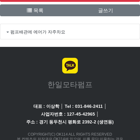
목록
글쓰기
펌프배관에 에어가 자주차요
한일모타펌프
대표 : 이상학
│
Tel : 031-846-2411
│
사업자번호 : 127-45-42965
│
주소 : 경기 동두천시 평화로 2392-2 (생연동)
COPYRIGHT(C) OK114 ALL RIGHTS RESERVED
본 컨텐츠의 저작권은 OK114에 있으며, 이를 무단 이용하는 경우