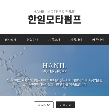
회사소개
영업안내
제품소개
시공사례
커뮤니티
공지사항
커뮤니티