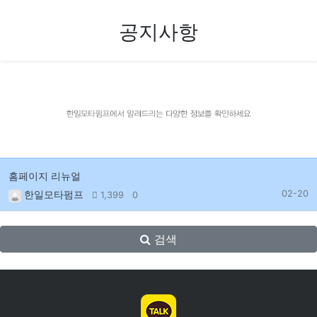
공지사항
홈페이지 리뉴얼
한일모타펌프
02-20
1,399
0
검색