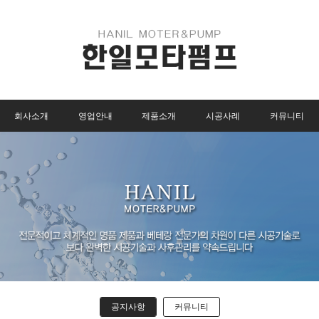
회사소개
영업안내
제품소개
시공사례
커뮤니티
공지사항
커뮤니티