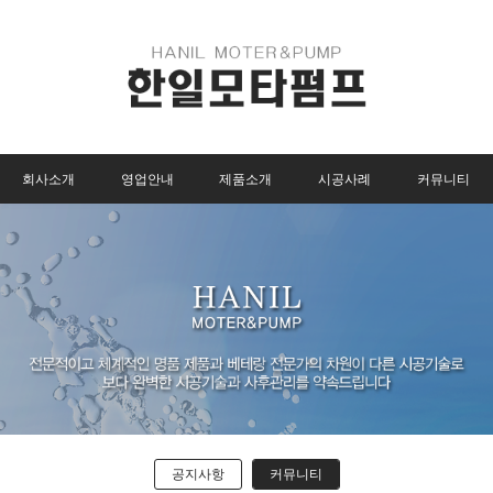
회사소개
영업안내
제품소개
시공사례
커뮤니티
공지사항
커뮤니티