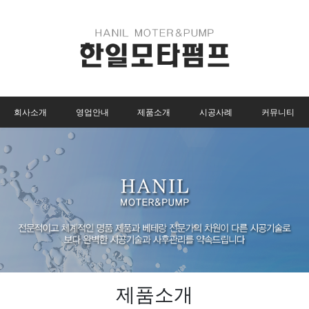
회사소개
영업안내
제품소개
시공사례
커뮤니티
제품소개