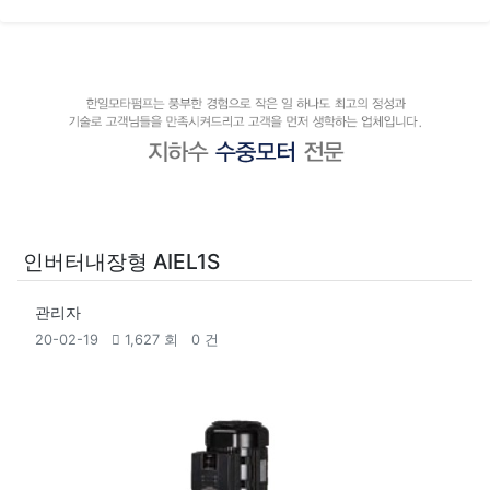
인버터내장형 AIEL1S
관리자
20-02-19
1,627 회
0 건