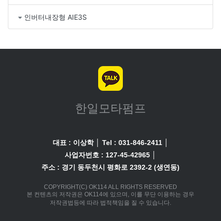
인버터내장형 AIE3S
한일모타펌프
대표 : 이상학
│
Tel : 031-846-2411
│
사업자번호 : 127-45-42965
│
주소 : 경기 동두천시 평화로 2392-2 (생연동)
COPYRIGHT(C) OK114 ALL RIGHTS RESERVED
본 컨텐츠의 저작권은 OK114에 있으며, 이를 무단 이용하는 경우
저작권법등에 따라 법적책임을 질 수 있습니다.