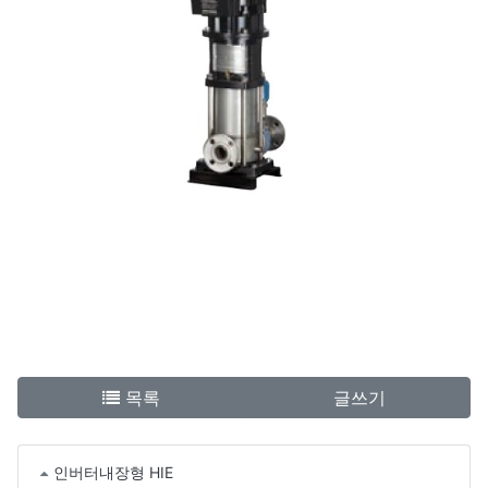
목록
글쓰기
인버터내장형 HIE